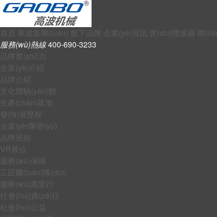
首頁
東成集團(tuán)
旗下品牌
企業(yè)資訊
實(shí)體展廳
聯(li
服務(wù)熱線
400-690-3233
品牌實(shí)力
企業(yè)介紹
品牌介紹
文化體驗(yàn)館
生產(chǎn)基地
發(fā)展歷程
企業(yè)榮譽(yù)
品牌視頻
VR展位
服務(wù)保障
工匠團(tuán)隊(duì)
服務(wù)萬里行
社會(huì)責(zé)任
社會(huì)公益