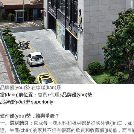
品牌優(yōu)勢
在線聯(lián)系
當(dāng)前位置：
首頁
>
代理
>
品牌優(yōu)勢
品牌優(yōu)勢
superiority
硬件優(yōu)勢，誰與爭鋒？
一、選材精良：
東成每一塊木料和板材都是從國外進(jìn)口，如非洲
證。生產(chǎn)的家具不但有很高的欣賞和收藏價(jià)值