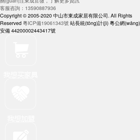
關(guān)注東成官微，了解更多資訊
客服咨詢：13590887936
Copyright © 2005-2020 中山市東成家居有限公司. All Rights
Reserved
粵ICP備19061343號
站長統(tǒng)計(jì) 粵公網(wǎng)
安備 44200002443417號