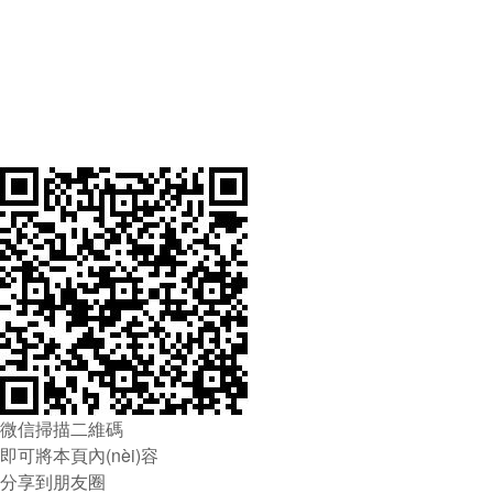
微信掃描二維碼
即可將本頁內(nèi)容
分享到朋友圈