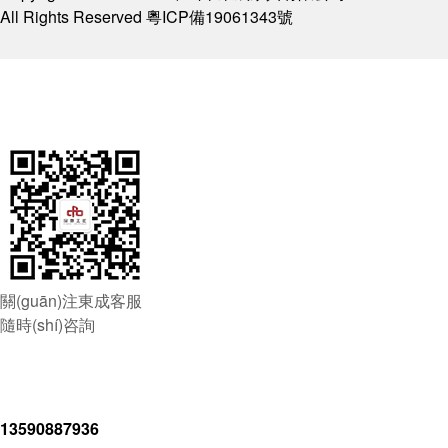
All Rights Reserved 粵ICP備19061343號
關(guān)注東成客服
隨時(shí)咨詢
13590887936