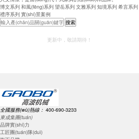
博文系列
和風(fēng)系列
望岳系列
文雅系列
知境系列
希言系列
禮序系列
實(shí)景案例
更新中，敬請期待！
全國服務(wù)熱線：
400-690-3233
東成集團(tuán)
品牌實(shí)力
工匠團(tuán)隊(duì)