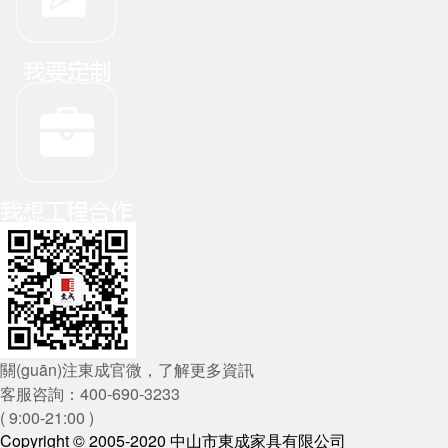
關(guān)注東成官微，了解更多資訊
客服咨詢：400-690-3233
( 9:00-21:00 )
Copyright © 2005-2020 中山市東成家具有限公司