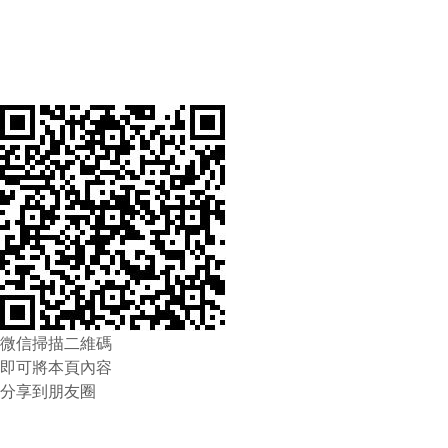
微信掃描二維碼
即可將本頁內容
分享到朋友圈