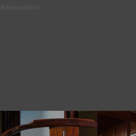
)售網(wǎng)絡(luò)