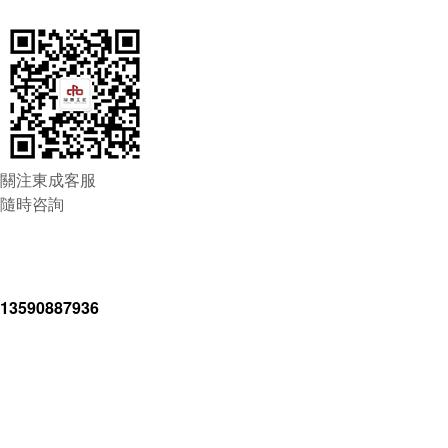
關注東成客服
隨時咨詢
13590887936