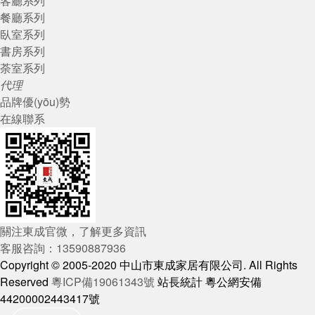
客廳系列
餐廳系列
臥室系列
書房系列
荼室系列
代理
品牌優(yōu)勢
在線聯系
關注東成官微，了解更多資訊
客服咨詢：13590887936
Copyright © 2005-2020 中山市東成家居有限公司. All Rights
Reserved
粵ICP備19061343號
站長統計 粵公網安備
44200002443417號