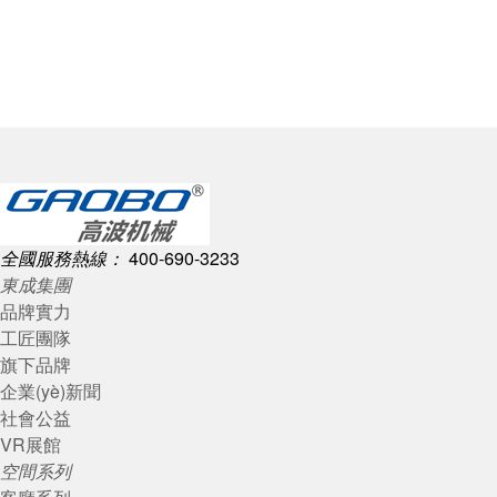
全國服務熱線：
400-690-3233
東成集團
品牌實力
工匠團隊
旗下品牌
企業(yè)新聞
社會公益
VR展館
空間系列