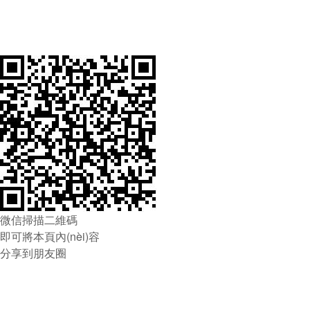
微信掃描二維碼
即可將本頁內(nèi)容
分享到朋友圈