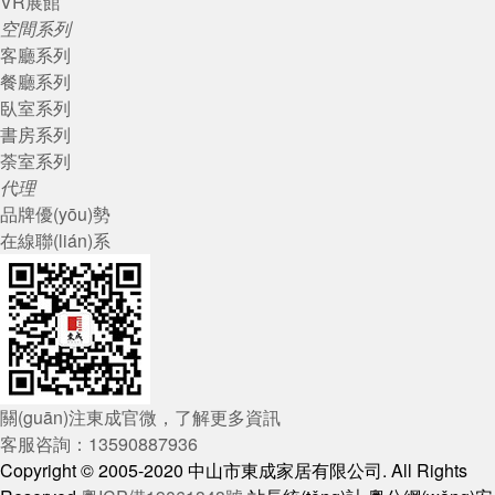
VR展館
空間系列
客廳系列
餐廳系列
臥室系列
書房系列
荼室系列
代理
品牌優(yōu)勢
在線聯(lián)系
關(guān)注東成官微，了解更多資訊
客服咨詢：13590887936
Copyright © 2005-2020 中山市東成家居有限公司. All Rights